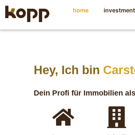
home
investmen
Hey, Ich bin
Cars
Dein Profi für Immobilien al