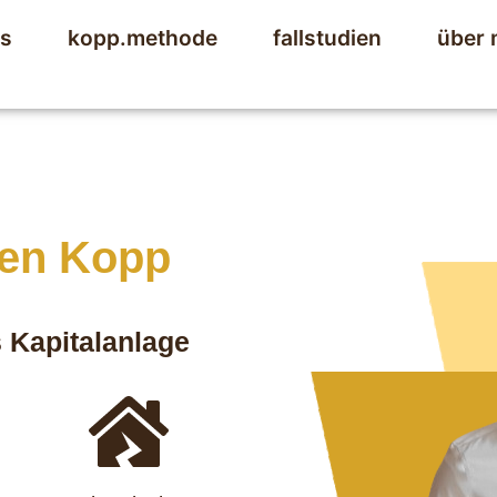
ts
kopp.methode
fallstudien
über 
ten Kopp
s Kapitalanlage